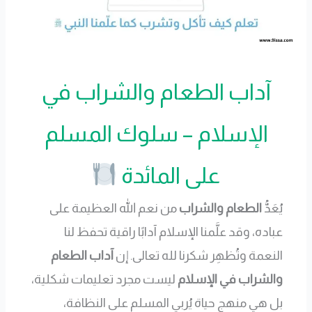
آداب الطعام والشراب في
الإسلام – سلوك المسلم
على المائدة
يُعَدُّ
الطعام والشراب
من نعم الله العظيمة على
عباده، وقد علَّمنا الإسلام آدابًا راقية تحفظ لنا
النعمة وتُظهِر شكرنا لله تعالى. إن
آداب الطعام
والشراب في الإسلام
ليست مجرد تعليمات شكلية،
بل هي منهج حياة يُربي المسلم على النظافة،