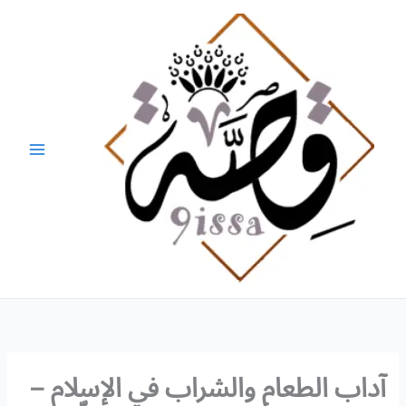
خطي
Main
لى
Menu
لمحتوى
آداب الطعام والشراب في الإسلام –