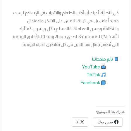
في النهاية، نُدرك أن
آداب الطعام والشراب في الإسلام
ليست
مجرد أوامر، بل هي تربية للنفس على الشكر والاعتدال
والنظافة وحسن المعاملة. فالمسلم يأكل ويشرب كما أراد
الله، شاكرًا لنعمه، متبعًا لهدي نبيه ﷺ، ومتحليًا بالأخلاق الرفيعة
التي تُظهِر جمال هذا الدين في كل تفاصيل الحياة اليومية.
تابع صفحاتنا
YouTube
TikTok
Facebook
شارك هذا الموضوع:
فيس بوك
X