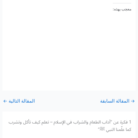
معجب بهذه:
→
المقالة السابقة
المقالة التالية
←
1 فكرة عن “آداب الطعام والشراب في الإسلام – تعلم كيف تأكل وتشرب
كما علّمنا النبي ﷺ”