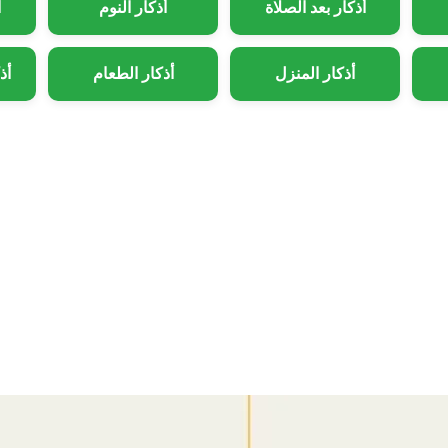
أذكار بعد الصلاة
أذكار النوم
أ
أذكار المنزل
أذكار الطعام
أذ