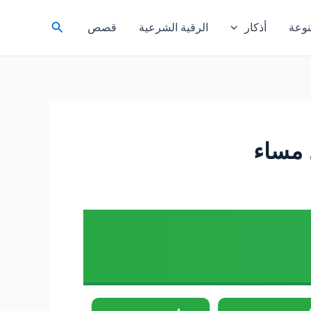
البحث
وعة
أذكار
الرقية الشرعية
قصص
 مساء