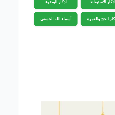
ذكار الاستيقاظ
أذكار الوضوء
كار الحج والعمرة
أسماء الله الحسنى