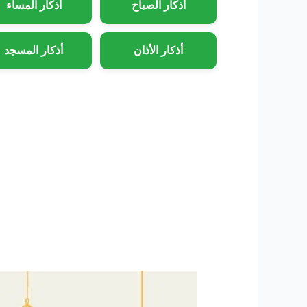
أذكار الصباح
أذكار المساء
أذكار الأذان
أذكار المسجد