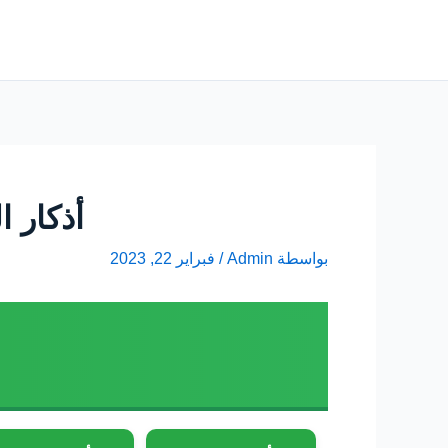
خطي
لى
لمحتوى
أذكار 
بواسطة
Admin
/
فبراير 22, 2023