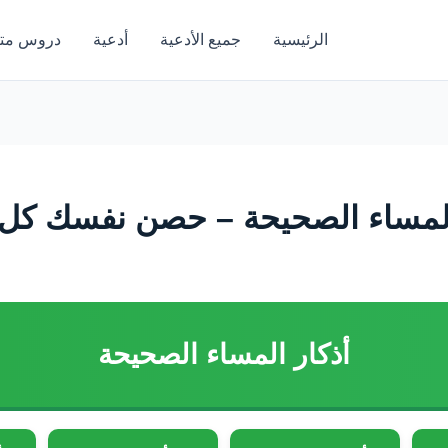
الرئيسية
جميع الأدعية
أدعية
دروس متن
المساء الصحيحة – حصن نفسك كل
أذكار المساء الصحيحة