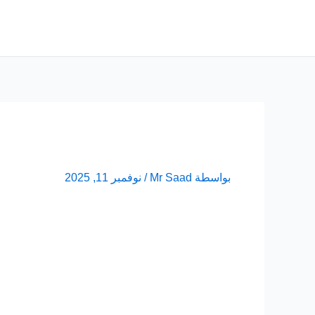
خطي
لى
لمحتوى
بواسطة
Mr Saad
/
نوفمبر 11, 2025