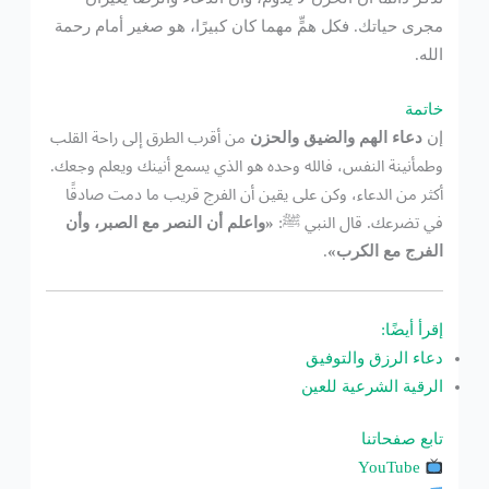
مجرى حياتك. فكل همٍّ مهما كان كبيرًا، هو صغير أمام رحمة
الله.
خاتمة
إن
دعاء الهم والضيق والحزن
من أقرب الطرق إلى راحة القلب
وطمأنينة النفس، فالله وحده هو الذي يسمع أنينك ويعلم وجعك.
أكثر من الدعاء، وكن على يقين أن الفرج قريب ما دمت صادقًا
في تضرعك. قال النبي ﷺ:
«واعلم أن النصر مع الصبر، وأن
الفرج مع الكرب»
.
إقرأ أيضًا:
دعاء الرزق والتوفيق
الرقية الشرعية للعين
تابع صفحاتنا
YouTube