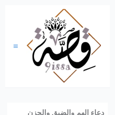
تخطي
Main
إلى
Menu
المحتوى
دعاء الهم والضيق والحزن